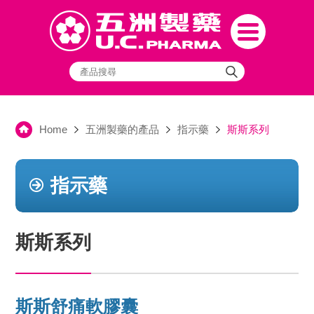
Home
五洲製藥的產品
指示藥
斯斯系列
指示藥
斯斯系列
斯斯舒痛軟膠囊